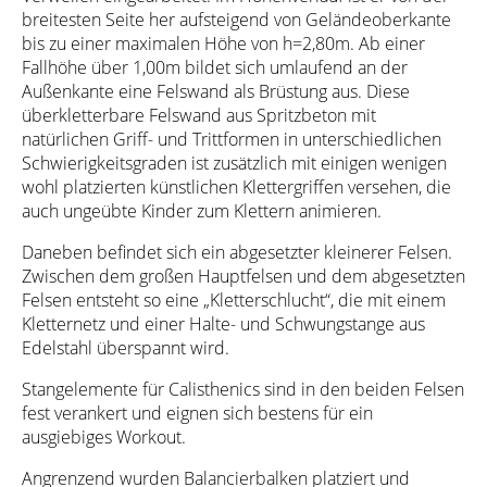
breitesten Seite her aufsteigend von Geländeoberkante
bis zu einer maximalen Höhe von h=2,80m. Ab einer
Fallhöhe über 1,00m bildet sich umlaufend an der
Außenkante eine Felswand als Brüstung aus. Diese
überkletterbare Felswand aus Spritzbeton mit
natürlichen Griff- und Trittformen in unterschiedlichen
Schwierigkeitsgraden ist zusätzlich mit einigen wenigen
wohl platzierten künstlichen Klettergriffen versehen, die
auch ungeübte Kinder zum Klettern animieren.
Daneben befindet sich ein abgesetzter kleinerer Felsen.
Zwischen dem großen Hauptfelsen und dem abgesetzten
Felsen entsteht so eine „Kletterschlucht“, die mit einem
Kletternetz und einer Halte- und Schwungstange aus
Edelstahl überspannt wird.
Stangelemente für Calisthenics sind in den beiden Felsen
fest verankert und eignen sich bestens für ein
ausgiebiges Workout.
Angrenzend wurden Balancierbalken platziert und