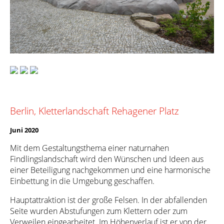
Berlin, Kletterlandschaft Rehagener Platz
Juni 2020
Mit dem Gestaltungsthema einer naturnahen
Findlingslandschaft wird den Wünschen und Ideen aus
einer Beteiligung nachgekommen und eine harmonische
Einbettung in die Umgebung geschaffen.
Hauptattraktion ist der große Felsen. In der abfallenden
Seite wurden Abstufungen zum Klettern oder zum
Verweilen eingearbeitet. Im Höhenverlauf ist er von der