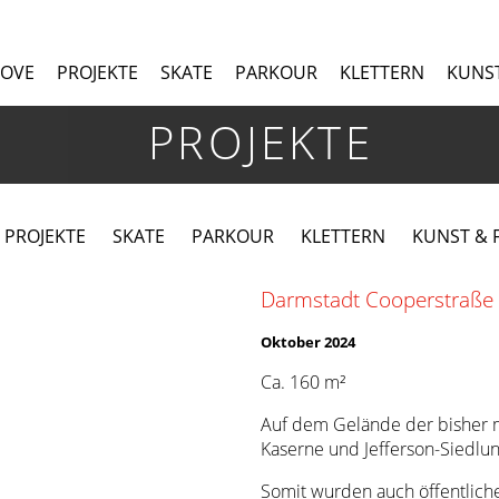
MOVE
PROJEKTE
SKATE
PARKOUR
KLETTERN
KUNST
PROJEKTE
 PROJEKTE
SKATE
PARKOUR
KLETTERN
KUNST & F
Darmstadt Cooperstraße 
Oktober 2024
Ca. 160 m²
Auf dem Gelände der bisher mi
Kaserne und Jefferson-Siedlun
Somit wurden auch öffentliche