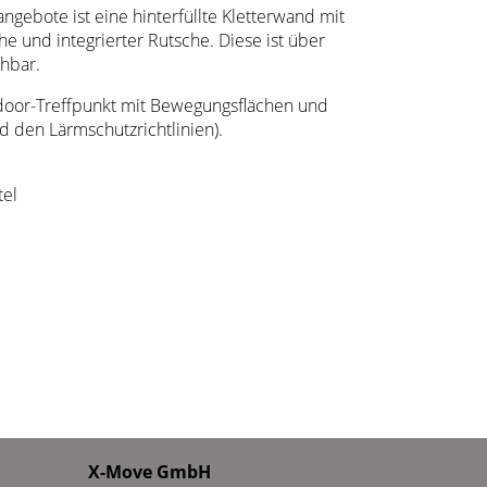
ngebote ist eine hinterfüllte Kletterwand mit
he und integrierter Rutsche. Diese ist über
chbar.
tdoor-Treffpunkt mit Bewegungsflächen und
 den Lärmschutzrichtlinien).
tel
X-Move GmbH