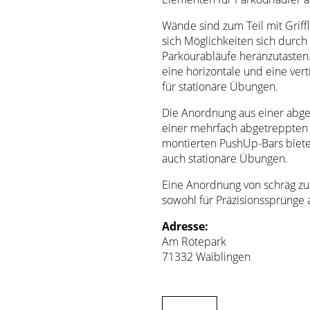
Wände sind zum Teil mit Griffl
sich Möglichkeiten sich durch
Parkourabläufe heranzutasten.
eine horizontale und eine ve
für stationäre Übungen.
Die Anordnung aus einer abg
einer mehrfach abgetreppten
montierten PushUp-Bars bieten
auch stationäre Übungen.
Eine Anordnung von schräg 
sowohl für Präzisionssprünge
Adresse:
Am Rötepark
71332 Waiblingen
←