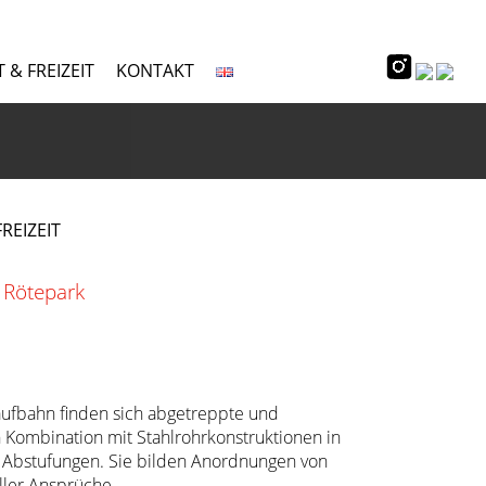
 & FREIZEIT
KONTAKT
REIZEIT
 Rötepark
aufbahn finden sich abgetreppte und
Kombination mit Stahlrohrkonstruktionen in
 Abstufungen. Sie bilden Anordnungen von
ller Ansprüche.