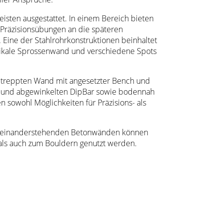
eisten ausgestattet. In einem Bereich bieten
 Präzisionsübungen an die späteren
 Eine der Stahlrohrkonstruktionen beinhaltet
rtikale Sprossenwand und verschiedene Spots
etreppten Wand mit angesetzter Bench und
 und abgewinkelten DipBar sowie bodennah
 sowohl Möglichkeiten für Präzisions- als
zueinanderstehenden Betonwänden können
 als auch zum Bouldern genutzt werden.