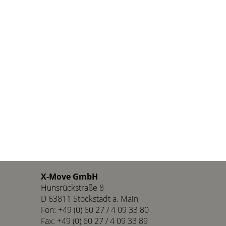
X-Move GmbH
Hunsrückstraße 8
D 63811 Stockstadt a. Main
Fon: +49 (0) 60 27 / 4 09 33 80
Fax: +49 (0) 60 27 / 4 09 33 89