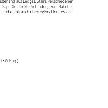
stehend aus Ledges, Stairs, verschiedenen
n-Gap. Die direkte Anbindung zum Bahnhof
 und damit auch überregional interessant.
 LGS Burg)