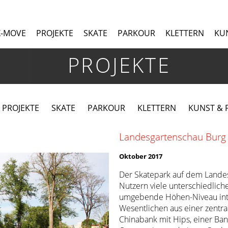
X-MOVE
PROJEKTE
SKATE
PARKOUR
KLETTERN
KUN
PROJEKTE
 PROJEKTE
SKATE
PARKOUR
KLETTERN
KUNST & F
Landesgartenschau Burg
Oktober 2017
Der Skatepark auf dem Landes
Nutzern viele unterschiedliche
umgebende Höhen-Niveau inte
Wesentlichen aus einer zentra
Chinabank mit Hips, einer Ban