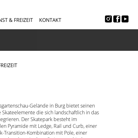
ST & FREIZEIT
KONTAKT
REIZEIT
gartenschau-Gelände in Burg bietet seinen
 Skateelemente die sich landschaftlich in das
grieren. Der Skatepark besteht im
len Pyramide mit Ledge, Rail und Curb, einer
k-Transition-Kombination mit Pole, einer