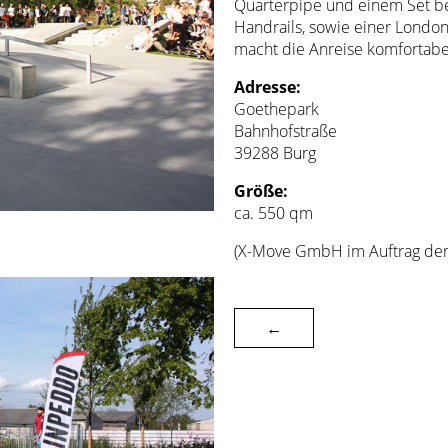
Quarterpipe und einem Set be
Handrails, sowie einer Londo
macht die Anreise komfortabel
Adresse:
Goethepark
Bahnhofstraße
39288 Burg
Größe:
ca. 550 qm
(X-Move GmbH im Auftrag der
←